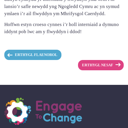
lansio’r safle newydd yng Ngogledd Cymru ac yn symud
ymlaen i’r ail flwyddyn ym Mhrifysgol Caerdydd.
Hoffwn estyn croeso cynnes i’r holl interniaid a dymuno
iddynt pob lwc am y flwyddyn i ddod!
ERTHYGL FLAENOROL
ERTHYGL NESAF