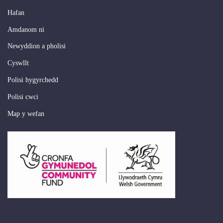
Hafan
Amdanom ni
Newyddion a pholisi
Cyswllt
Polisi hygyrchedd
Polisi cwci
Map y wefan