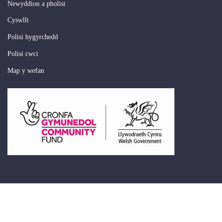
Newyddion a pholisi
Cyswllt
Polisi hygyrchedd
Polisi cwci
Map y wefan