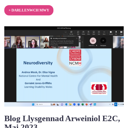
+ DARLLENWCH MWY
Blog Llysgennad Arweiniol E2C,
Mai 2023